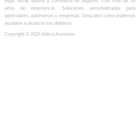
legal, fiscal, laboral y correduría de seguros. Con más de 35
años de experiencia. Soluciones personalizadas para
particulares,
autónomos y empresas
. Descubre cómo podemos
ayudarte a alcanzar tus objetivos.
Copyright © 2026 Adirca Asesores