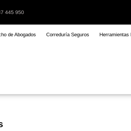
87 445 950
cho de Abogados
Correduría Seguros
Herramientas 
s