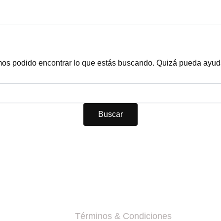
os podido encontrar lo que estás buscando. Quizá pueda ayud
Acerca de nosotros
Términos & Condiciones