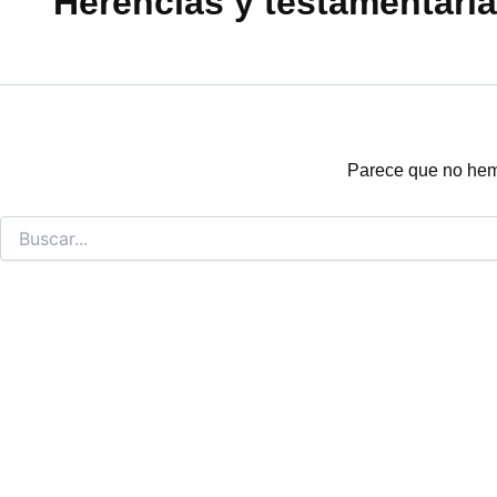
Herencias y testamentarí
Parece que no hem