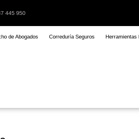
87 445 950
cho de Abogados
Correduría Seguros
Herramientas 