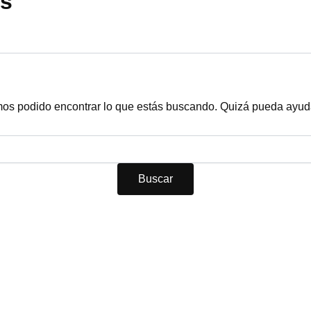
as
os podido encontrar lo que estás buscando. Quizá pueda ayud
Acerca de nosotros